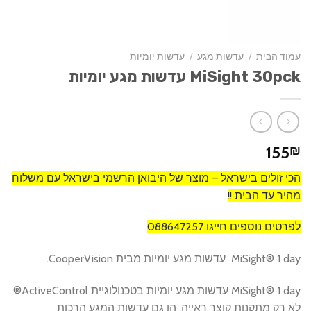
עמוד הבית
/
עדשות מגע
/
עדשות יומיות
MiSight 30pck עדשות מגע יומיות
155
₪
הכי זולים בישראל – מוצר של היבואן הרשמי בישראל עם משלוח
מהיר עד הבית !!
לפרטים נוספים חייגו 088647257
MiSight® 1 day עדשות מגע יומיות מבית CooperVision.
MiSight® 1 day עדשות מגע יומיות בטכנולוגיית ActiveControl®
לא רק מתקנות קוצר ראייה, הן גם עדשות המגע הרכות