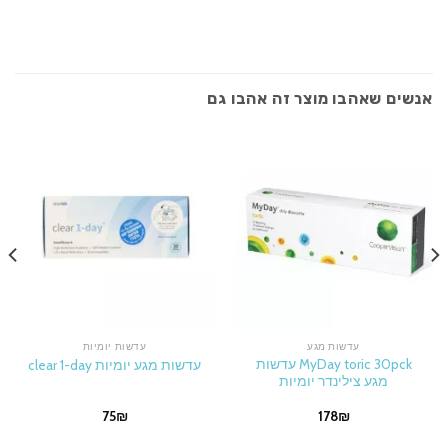
אנשים שאהבו מוצר זה אהבו גם
עדשות מגע
עדשות יומיות
MyDay toric 30pck עדשות
עדשות מגע יומיות clear 1-day
מגע צילינדר יומיות
75
₪
178
₪