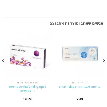
אנשים שאהבו מוצר זה אהבו גם
עדשות יומיות
עדשות דו שבועיות
Avaira Vitality 6pck עדשות
עדשות מגע יומיות clear 1-day
דו-שבועיות
120
₪
75
₪