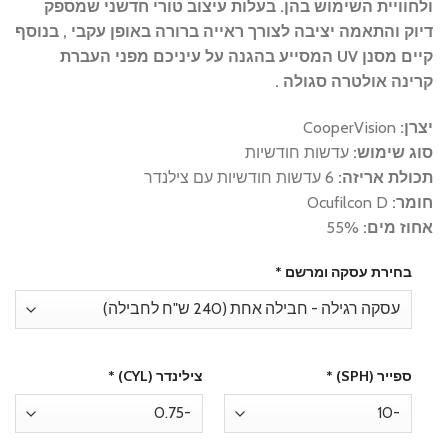
ולחוויית השימוש בהן. בעלות עיצוב טורי חדשני שמספק
דיוק והתאמה יציבה לצורך ראייה ברורה באופן עקבי , בנוסף
קיים מסנן UV המסייע בהגנה על עיניכם מפני העברת
קרינה אולטרה סגולה .
יצרן:
CooperVision
סוג שימוש:
עדשות חודשיות
תכולת אריזה:
6 עדשות חודשיות עם צילנדר
חומר:
Ocufilcon D
אחוז מים:
55%
בחירת עסקה ומרשם
*
ספייר (SPH)
*
צילינדר (CYL)
*