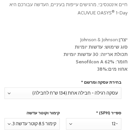
חיים אינטנסיבי, מרגישים עייפות בעיניים, העדשה עבורכם היא
®
ACUVUE OASYS
1-Day
יצרן:
Johnson & Johnson
סוג שימוש: עדשות יומיות
תכולת אריזה: 30 עדשות יומיות
חומר: 62% Senofilcon A
אחוז מים:38%
בחירת עסקה ומרשם
*
ספייר (SPH)
*
קימור וקוטר עדשה