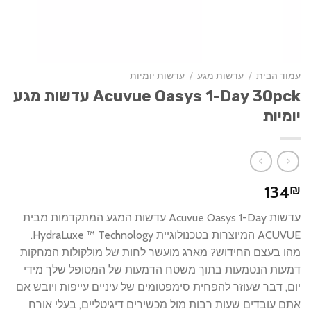
עמוד הבית
/
עדשות מגע
/
עדשות יומיות
Acuvue Oasys 1-Day 30pck עדשות מגע
יומיות
134
₪
עדשות Acuvue Oasys 1-Day עדשות המגע המתקדמות מבית
ACUVUE המיוצרות בטכנולוגיית HydraLuxe ™ Technology.
מהו בעצם החידוש? מארג מועשר לחות של מולקולות המחקות
דמעות הנטמעות בתוך משטח הדמעות של המטופל שלך מידי
יום, דבר שעוזר להפחית סימפטומים של עיניים עייפות ויובש אם
אתם עובדים שעות רבות מול מכשירים דיגיטליים, בעלי אורח