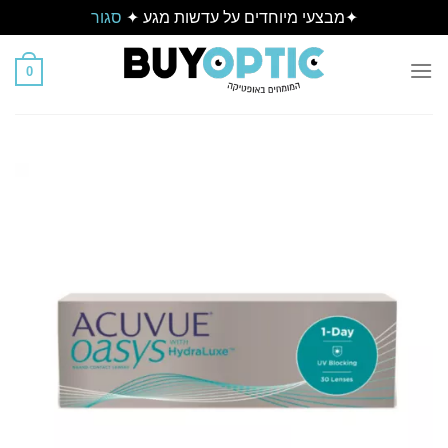
✦מבצעי מיוחדים על עדשות מגע ✦
סגור
Ski
t
0
conten