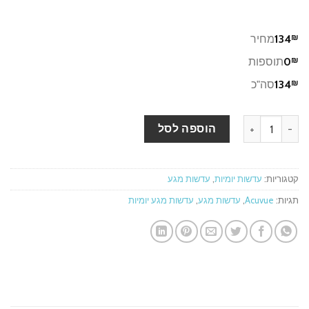
₪
134
מחיר
₪
0
תוספות
₪
134
סה"כ
כמות של Acuvue Oasys 1-Day 30pck עדשות מגע יומיות
הוספה לסל
קטגוריות:
עדשות יומיות
,
עדשות מגע
תגיות:
Acuvue
,
עדשות מגע
,
עדשות מגע יומיות