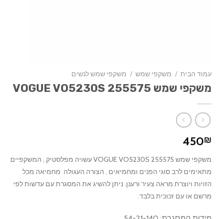
עמוד הבית
/
משקפי שמש
/
משקפי שמש לנשים
משקפי שמש VOGUE VO5230S 255575
450
₪
משקפי שמש VOGUE VO5230S 255575 עשויה מפלסטיק , המשקפיים
מתאימים לרב סוגי הפנים ומחמיאים . הצורה העגולה מחמיאה מכל
הזויות ויוצרת מראה צעיר ורענן. ניתן להשיג את המסגרת עם עדשות לפי
מרשם או עם זכוכית בלבד.
מידות המסגרת: 54-21-140