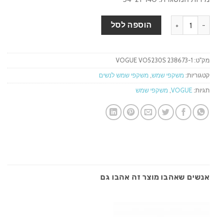
כמות של משקפי שמש VOGUE VO5230S 255575
הוספה לסל
מק"ט:
VOGUE VO5230S 238673-1
קטגוריות:
משקפי שמש
,
משקפי שמש לנשים
תגיות:
VOGUE
,
משקפי שמש
אנשים שאהבו מוצר זה אהבו גם