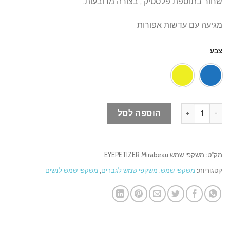
שחור בתוספת פלסטיק , בצורה מרובעות.
מגיעה עם עדשות אפורות
צבע
כמות של משקפי שמש EYEPETIZER Mirabeau
הוספה לסל
מק"ט:
משקפי שמש EYEPETIZER Mirabeau
קטגוריות:
משקפי שמש
,
משקפי שמש לגברים
,
משקפי שמש לנשים