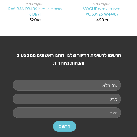
משקפי שמש
משקפי שמש
משקפי שמש VOGUE
משקפי שמש RAY-BAN RB4361
601/71
VO5392S W44/87
520
₪
450
₪
הרשמו לרשימת הדיוור שלנו ותהנו ראשונים ממבצעים
והנחות מיוחדות