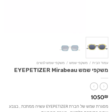
עמוד הבית
/
משקפי שמש
/
משקפי שמש לנשים
משקפי שמש EYEPETIZER Mirabeau
1050
₪
מסגרת שמש של חברת EYEPETIZER עשויה ממתכת , בצבע