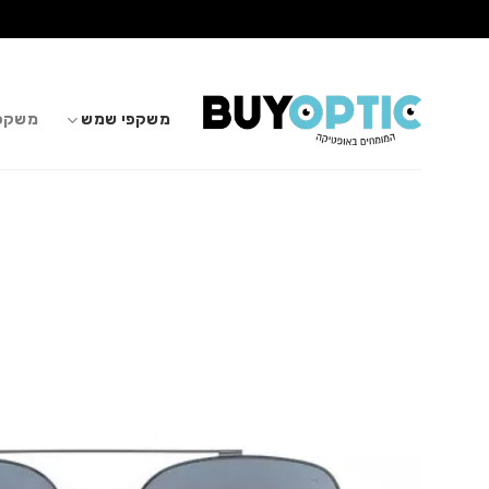
Ski
t
conten
משקפי שמש
משקפי