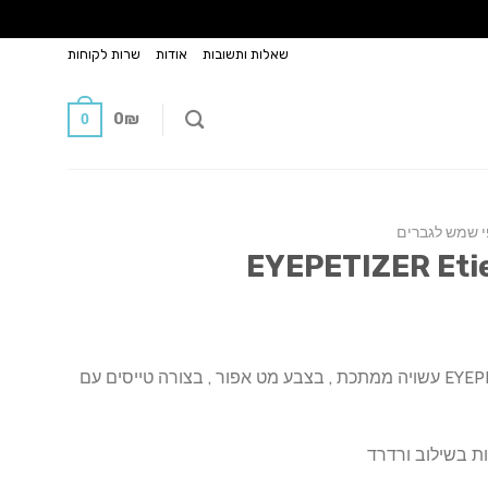
שאלות ותשובות
אודות
שרות לקוחות
0
₪
0
 שמש לגברים
מסגרת שמש של חברת EYEPETIZER עשויה ממתכת , בצבע מט אפור , בצורה טייסים עם
ת בשילוב ורדרד