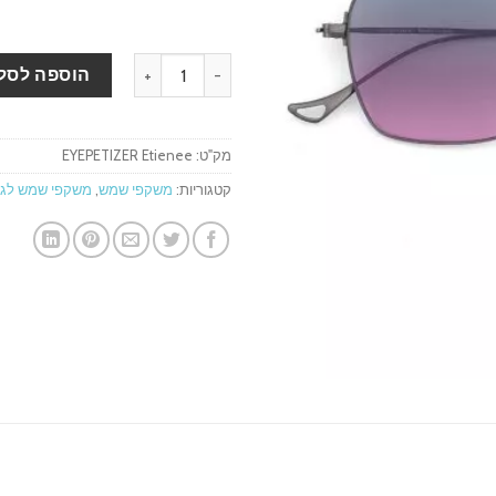
כמות של משקפי שמש EYEPETIZER Etienee
הוספה לסל
מק"ט:
EYEPETIZER Etienee
קטגוריות:
משקפי שמש
,
משקפי שמש לגב