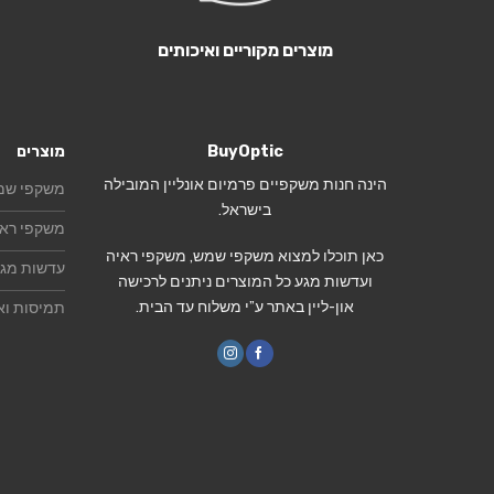
מוצרים מקוריים ואיכותים
BuyOptic
מוצרים
הינה חנות משקפיים פרמיום אונליין המובילה
משקפי שמ
בישראל.
משקפי ראי
כאן תוכלו למצוא משקפי שמש, משקפי ראיה
עדשות מג
ועדשות מגע כל המוצרים ניתנים לרכישה
און-ליין באתר ע”י משלוח עד הבית.
תמיסות וא