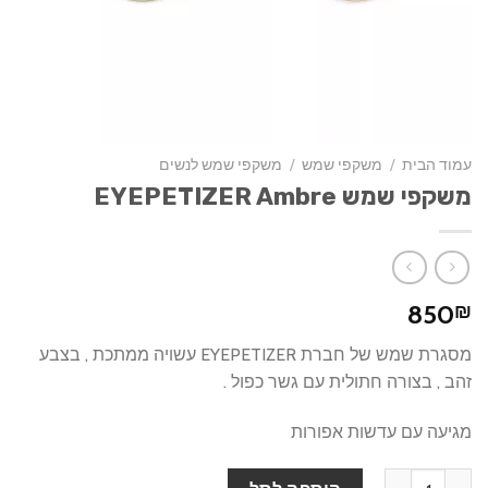
עמוד הבית
/
משקפי שמש
/
משקפי שמש לנשים
משקפי שמש EYEPETIZER Ambre
850
₪
מסגרת שמש של חברת EYEPETIZER עשויה ממתכת , בצבע
זהב , בצורה חתולית עם גשר כפול .
מגיעה עם עדשות אפורות
כמות של משקפי שמש EYEPETIZER Ambre