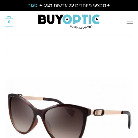
✦מבצעי מיוחדים על עדשות מגע ✦
סגור
Ski
t
0
conten