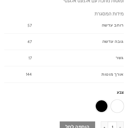
ומוטות מתכת עם אלמנט אלגנטי
מידות המסגרת
רוחב עדשה
57
גובה עדשה
47
גשר
17
אורך מוטות
144
צבע
כמות של משקפי שמש CHARLETT – Mayan
הוספה לסל