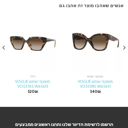
אנשים שאהבו מוצר זה אהבו גם
משקפי שמש
כללי
משקפי שמש VOGUE
משקפי שמש VOGUE
VO5376S W65613
VO5338S W65613
520
₪
540
₪
הרשמו לרשימת הדיוור שלנו ותהנו ראשונים ממבצעים