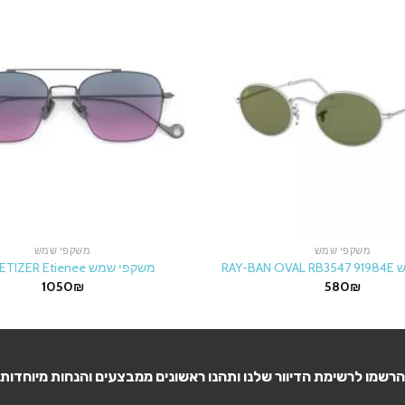
משקפי שמש
משקפי שמש
RAY-B
משקפי שמש EYEPETIZER Etienee
1050
₪
580
₪
הרשמו לרשימת הדיוור שלנו ותהנו ראשונים ממבצעים והנחות מיוחדות