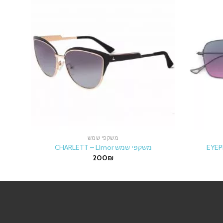
משקפי שמש
משקפי שמש CHARLETT – LImor
משקפי ש
200
₪