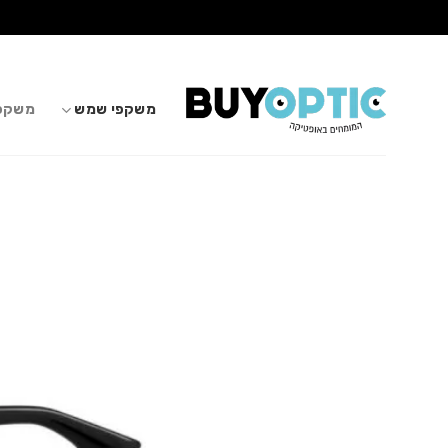
Ski
t
conten
משקפי שמש
משקפי