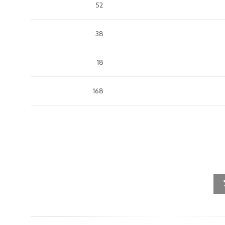
52
38
18
168