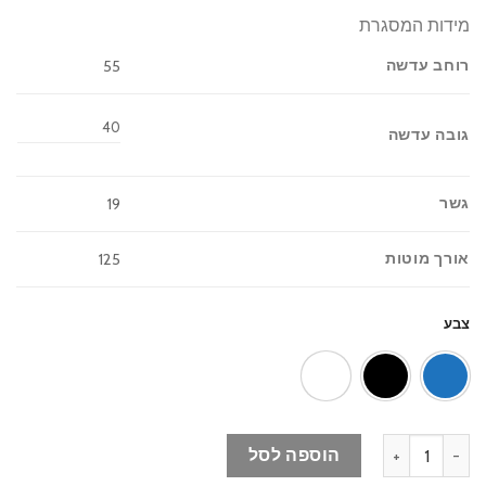
מידות המסגרת
רוחב עדשה
55
40
גובה עדשה
גשר
19
אורך מוטות
125
צבע
כמות של משקפי שמש CHARLETT – iTay
הוספה לסל