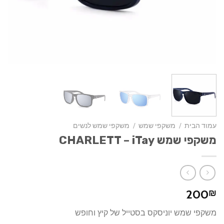
עמוד הבית
/
משקפי שמש
/
משקפי שמש לנשים
משקפי שמש CHARLETT – iTay
200
₪
משקפי שמש יוניסקס בסטייל של קיץ וחופש