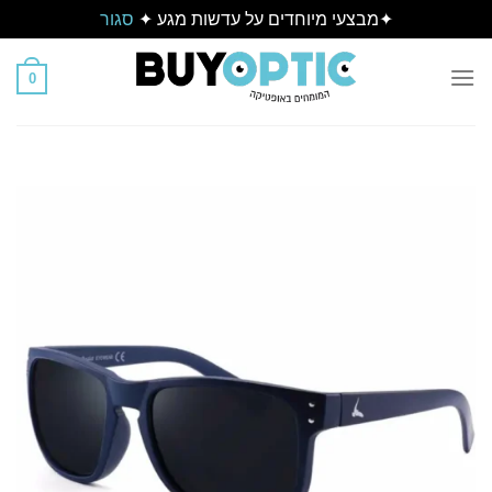
✦מבצעי מיוחדים על עדשות מגע ✦
סגור
Ski
t
0
conten