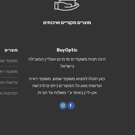
מוצרים מקוריים ואיכותים
BuyOptic
מוצרים
הינה חנות משקפיים פרמיום אונליין המובילה
משקפי שמ
בישראל.
משקפי ראי
כאן תוכלו למצוא משקפי שמש, משקפי ראיה
עדשות מג
ועדשות מגע כל המוצרים ניתנים לרכישה
און-ליין באתר ע”י משלוח עד הבית.
תמיסות וא