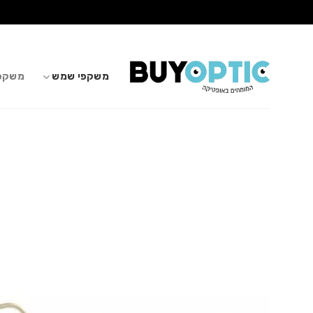
Ski
t
conten
משקפי שמש
משקפי