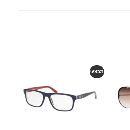
מבצע!