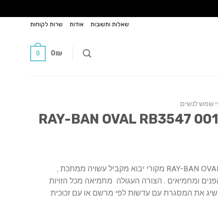
שאלות ותשובות
אודות
שרות לקוחות
0
₪
0
 שמש לנשים
משקפי שמש RAY-BAN OVAL RB3547 001/3M מקורי יבוא מקביל עשויה ממתכת ,
נים ומחמיאים . הצורה העגולה מחמיאה מכל הזויות
להשיג את המסגרת עם עדשות לפי מרשם או עם זכוכית