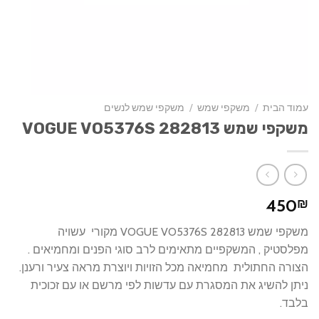
עמוד הבית
/
משקפי שמש
/
משקפי שמש לנשים
משקפי שמש VOGUE VO5376S 282813
450
₪
משקפי שמש VOGUE VO5376S 282813 מקורי עשויה
מפלסטיק , המשקפיים מתאימים לרב סוגי הפנים ומחמיאים .
הצורה החתולית מחמיאה מכל הזויות ויוצרת מראה צעיר ורענן.
ניתן להשיג את המסגרת עם עדשות לפי מרשם או עם זכוכית
בלבד.