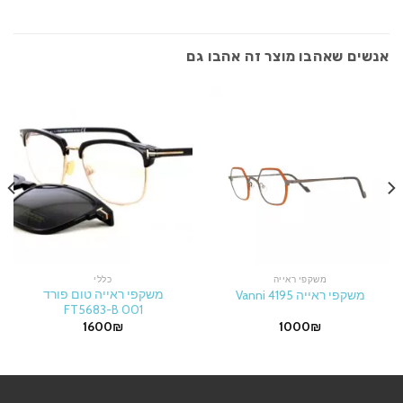
אנשים שאהבו מוצר זה אהבו גם
משקפי ראייה
כללי
משקפי ראייה טום פורד
משקפי ראייה 4195 Vanni
FT5683-B 001
1600
₪
1000
₪