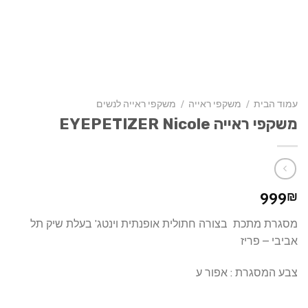
עמוד הבית
/
משקפי ראייה
/
משקפי ראייה לנשים
משקפי ראייה EYEPETIZER Nicole
999
₪
מסגרת מתכת בצורה חתולית אופנתית וינטג' בעלת שיק תל
אביבי – פריז
צבע המסגרת : אפור ע