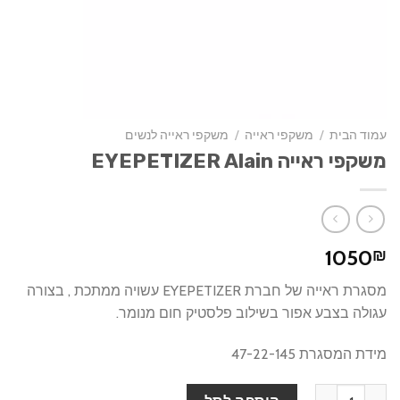
עמוד הבית
/
משקפי ראייה
/
משקפי ראייה לנשים
משקפי ראייה EYEPETIZER Alain
1050
₪
מסגרת ראייה של חברת EYEPETIZER עשויה ממתכת , בצורה
עגולה בצבע אפור בשילוב פלסטיק חום מנומר.
מידת המסגרת 47-22-145
כמות של משקפי ראייה EYEPETIZER Alain