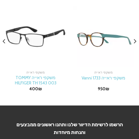
משקפי ראייה
משקפי ראייה
משקפי ראייה TOMMY
משקפי ראייה 1733 Vanni
HILFIGER TH 1543 003
400
₪
950
₪
הרשמו לרשימת הדיוור שלנו ותהנו ראשונים ממבצעים
והנחות מיוחדות