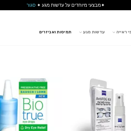
✦מבצעי מיוחדים על עדשות מגע ✦
סגור
 ראייה
עדשות מגע
תמיסות ואביזרים