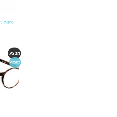
טיפות עיניים בפנטן
מבצע!
במבצע