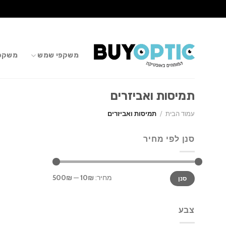
Ski
t
conten
משקפי שמש
משקפי
תמיסות ואביזרים
עמוד הבית
/
תמיסות ואביזרים
סנן לפי מחיר
מחיר
מחיר
מחיר:
10₪
—
500₪
סנן
מינימלי
מקסימלי
צבע