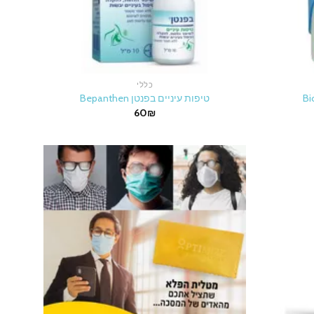
כללי
טיפות עיניים בפנטן Bepanthen
60
₪