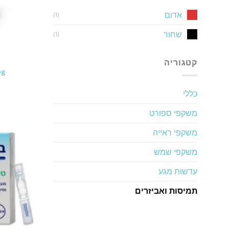
אדום
(1)
שחור
(1)
קטגוריה
ntiFog
כללי
משקפי ספורט
משקפי ראייה
משקפי שמש
עדשות מגע
תמיסות ואביזרים