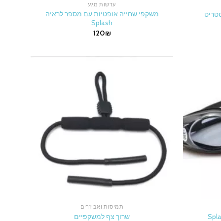
עדשות מגע
משקפי שחייה אופטיות עם מספר לראיה
טריט
Splash
Cu
120
₪
4
תמיסות ואביזרים
שרוך צף למשקפיים