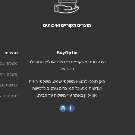
מוצרים מקוריים ואיכותים
BuyOptic
מוצרים
הינה חנות משקפיים פרמיום אונליין המובילה
משקפי שמ
בישראל.
משקפי ראי
כאן תוכלו למצוא משקפי שמש, משקפי ראיה
עדשות מג
ועדשות מגע כל המוצרים ניתנים לרכישה
און-ליין באתר ע”י משלוח עד הבית.
תמיסות וא