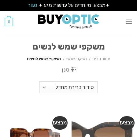
✦מבצעי מיוחדים על עדשות מגע ✦
סגור
Ski
t
0
conten
משקפי שמש לנשים
עמוד הבית
/
משקפי שמש
/
משקפי שמש לנשים
סנן
מבצע!
מבצע!