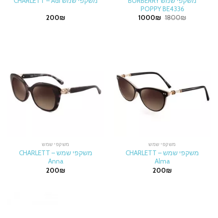
משקפי שמש BURBERRY
משקפי שמש CHARLETT – Adi
POPPY BE4336
Current
Original
200
₪
1000
₪
1800
₪
price
price
is:
was:
1000₪.
1800₪.
משקפי שמש
משקפי שמש
משקפי שמש CHARLETT –
משקפי שמש CHARLETT –
Anna
Alma
200
₪
200
₪