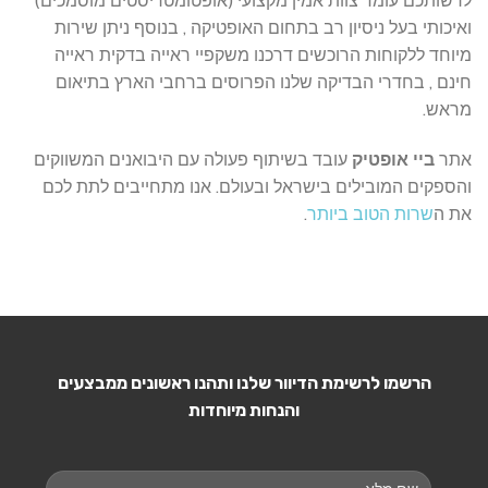
לרשותכם עומד צוות אמין מקצועי (אופטומטריסטים מוסמכים)
ואיכותי בעל ניסיון רב בתחום האופטיקה , בנוסף ניתן שירות
מיוחד ללקוחות הרוכשים דרכנו משקפיי ראייה בדקית ראייה
חינם , בחדרי הבדיקה שלנו הפרוסים ברחבי הארץ בתיאום
מראש.
אתר
ביי אופטיק
עובד בשיתוף פעולה עם היבואנים המשווקים
והספקים המובילים בישראל ובעולם. אנו מתחייבים לתת לכם
את ה
שרות הטוב ביותר
.
הרשמו לרשימת הדיוור שלנו ותהנו ראשונים ממבצעים
והנחות מיוחדות