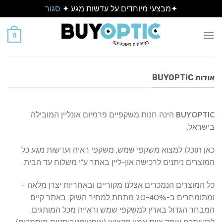
✦מבצעי מיוחדים על עדשות מגע ✦
סגור
Ski
t
0
conten
אודות BUYOPTIC
BUYOPTIC
הינה חנות משקפיים פרמיום אונליין המובילה
בישראל.
כאן תוכלו למצוא משקפי שמש, משקפי ראיה ועדשות מגע כל
המוצרים ניתנים לרכישה און-ליין באתר ע"י משלוח עד הבית.
כל המוצרים הנמכרים אצלנו מקוריים ובאחריות יצרן מלאה –
ומתומחרים ב-40%-20 מתחת למחיר השוק. באתר קיים
המבחר הגדול בארץ למשקפי שמש וראייה מכל המותגים.